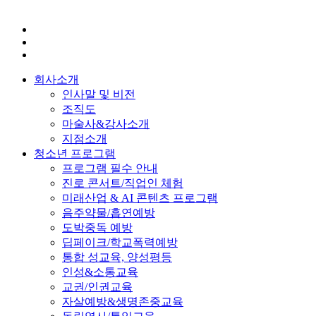
회사소개
인사말 및 비전
조직도
마술사&강사소개
지점소개
청소년 프로그램
프로그램 필수 안내
진로 콘서트/직업인 체험
미래산업 & AI 콘텐츠 프로그램
음주약물/흡연예방
도박중독 예방
딥페이크/학교폭력예방
통합 성교육, 양성평등
인성&소통교육
교권/인권교육
자살예방&생명존중교육