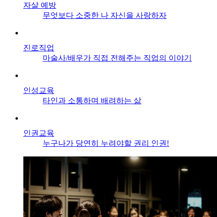
자살 예방
무엇보다 소중한 나 자신을 사랑하자
진로직업
마술사/배우가 직접 전해주는 직업의 이야기
인성교육
타인과 소통하며 배려하는 삶
인권교육
누구나가 당연히 누려야할 권리 인권!