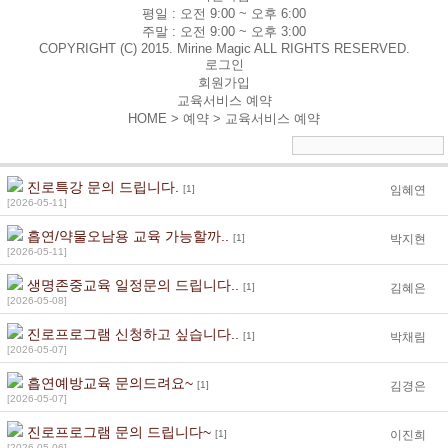
평일 :
오전 9:00 ~ 오후 6:00
주말 :
오전 9:00 ~ 오후 3:00
COPYRIGHT (C) 2015. Mirine Magic ALL RIGHTS RESERVED.
로그인
회원가입
교육서비스 예약
HOME > 예약 >
교육서비스 예약
진로특강 문의 드립니다.
[1]
임혜연
[2026-05-11]
흡연/약물오남용 교육 가능할까..
[1]
박지현
[2026-05-11]
생명존중교육 일정문의 드립니다..
[1]
김혜은
[2026-05-08]
진로프로그램 신청하고 싶습니다..
[1]
박채림
[2026-05-07]
흡연예방교육 문의드려요~
[1]
김경은
[2026-05-07]
진로프로그램 문의 드립니다~
[1]
이진희
[2026-05-06]