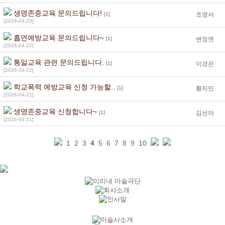
생명존중교육 문의드립니다!
[1]
조영서
[2026-04-23]
흡연예방교육 문의드립니다~
[1]
변정연
[2026-04-22]
통일교육 관련 문의드립니다.
[1]
이경은
[2026-04-22]
학교폭력 예방교육 신청 가능할..
[1]
황지민
[2026-04-21]
생명존중교육 신청합니다~
[1]
김선아
[2026-04-21]
1
2
3
4
5
6
7
8
9
10