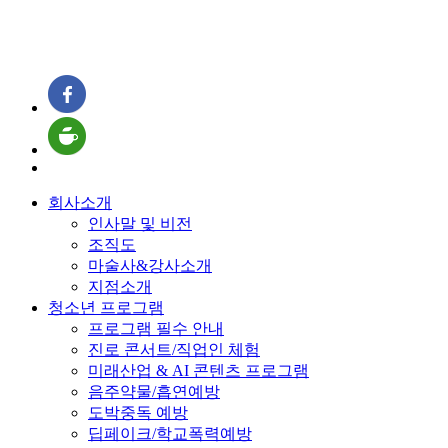
회사소개
인사말 및 비전
조직도
마술사&강사소개
지점소개
청소년 프로그램
프로그램 필수 안내
진로 콘서트/직업인 체험
미래산업 & AI 콘텐츠 프로그램
음주약물/흡연예방
도박중독 예방
딥페이크/학교폭력예방