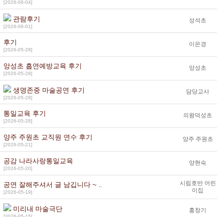
[2026-06-04]
관람후기
성석초
[2026-06-01]
후기
이은경
[2026-05-28]
앙성초 흡연예방교육 후기
앙성초
[2026-05-28]
생명존중 마술공연 후기
담당교사
[2026-05-28]
통일교육 후기
의왕덕성초
[2026-05-28]
양주 주원초 교직원 연수 후기
양주 주원초
[2026-05-21]
공감 나라사랑통일교육
양현숙
[2026-05-20]
시립호반 어린
공연 잘해주셔서 글 남깁니다 ~ ..
이집
[2026-05-19]
미리내 마술극단
홍창기
[2026-05-15]