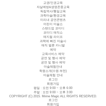
교권/인권교육
자살예방&생명존중교육
독립역사/통일교육
과학마술/환경교육
미리내 공연콘텐츠
어린이 마술쇼
스탠드업 코미디
코미디 매직쇼
매지컬 라이프
과학에 빠진 마술사
매직 벌룬 카니발
예약
교육서비스 예약
공연 및 행사 예약
공연 및 행사 예약
마술체험안내
학원소개(수원·부천)
마술체험 안내
로그인
회원가입
평일 :
오전 9:00 ~ 오후 6:00
주말 :
오전 9:00 ~ 오후 3:00
COPYRIGHT (C) 2015. Mirine Magic ALL RIGHTS RESERVED.
로그인
회원가입