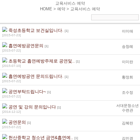
교육서비스 예약
HOME > 예약 >
교육서비스 예약
죽성초등학교 보건실입니다.
[1]
이미애
[2015-07-23]
흡연예방공연문의
[1]
송창례
[2015-07-22]
초등학교 흡연예방주제로 공연및..
[1]
이미란
[2015-07-10]
흡연예방공연 문의드립니다.
[1]
황정희
[2015-07-22]
공연부탁드립니다~
[1]
조수정
[2015-07-22]
서대문청소년
공연 및 강의 문의입니다
[1]
수련관
[2014-12-12]
공연문의
[1]
김혜란
[2015-07-22]
헌산중학교 청소년 금연&흡연예..
[1]
김민경