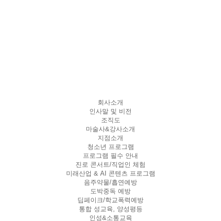
회사소개
인사말 및 비전
조직도
마술사&강사소개
지점소개
청소년 프로그램
프로그램 필수 안내
진로 콘서트/직업인 체험
미래산업 & AI 콘텐츠 프로그램
음주약물/흡연예방
도박중독 예방
딥페이크/학교폭력예방
통합 성교육, 양성평등
인성&소통교육