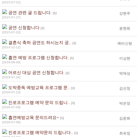
[2015-07-22]
공연 관련 글 드립니다.
[1]
강현주
[2015-07-27]
공연 신청합니다
[1]
윤현희
[2015-07-23]
결혼식 축하 공연도 하시는지 궁..
[1]
예비신랑
[2014-12-12]
흡연 예방 프로그램 신청합니다.
[1]
이상현
[2016-09-30]
어르신 대상 공연 신청합니다.
[1]
박재성
[2026-07-24]
도박중독 예방교육 프로그램 문..
[1]
김선정
[2026-07-13]
진로프로그램 예약 문의 드립니..
[1]
박은정
[2026-07-09]
흡연예방교육 문의드려요~
[1]
김윤희
[2026-07-08]
진로프로그램 예약문의 드립니다..
[1]
최유정