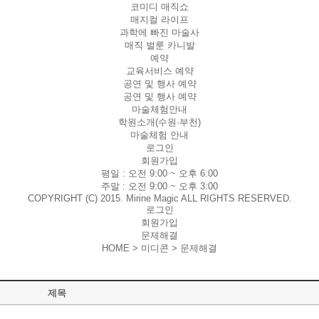
코미디 매직쇼
매지컬 라이프
과학에 빠진 마술사
매직 벌룬 카니발
예약
교육서비스 예약
공연 및 행사 예약
공연 및 행사 예약
마술체험안내
학원소개(수원·부천)
마술체험 안내
로그인
회원가입
평일 :
오전 9:00 ~ 오후 6:00
주말 :
오전 9:00 ~ 오후 3:00
COPYRIGHT (C) 2015. Mirine Magic ALL RIGHTS RESERVED.
로그인
회원가입
문제해결
HOME > 미디콘 >
문제해결
제목