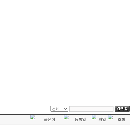
글쓴이
등록일
파일
조회