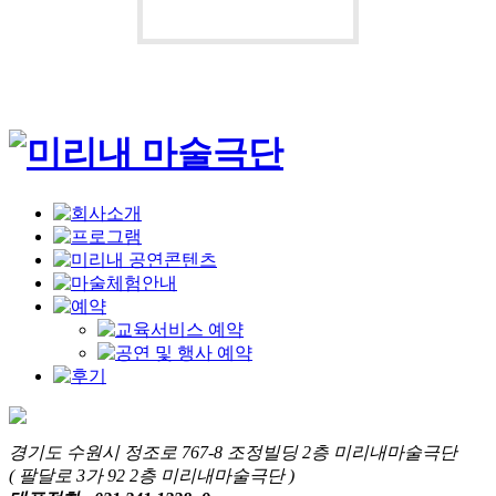
경기도 수원시 정조로 767-8 조정빌딩 2층 미리내마술극단
( 팔달로 3가 92 2층 미리내마술극단 )