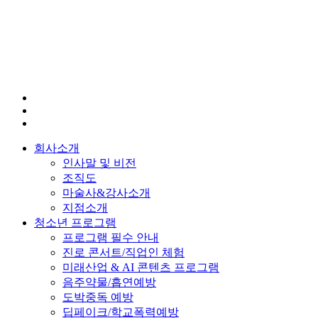
회사소개
인사말 및 비전
조직도
마술사&강사소개
지점소개
청소년 프로그램
프로그램 필수 안내
진로 콘서트/직업인 체험
미래산업 & AI 콘텐츠 프로그램
음주약물/흡연예방
도박중독 예방
딥페이크/학교폭력예방