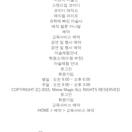
스탠드업 코미디
코미디 매직쇼
매지컬 라이프
과학에 빠진 마술사
매직 벌룬 카니발
예약
교육서비스 예약
공연 및 행사 예약
공연 및 행사 예약
마술체험안내
학원소개(수원·부천)
마술체험 안내
로그인
회원가입
평일 :
오전 9:00 ~ 오후 6:00
주말 :
오전 9:00 ~ 오후 3:00
COPYRIGHT (C) 2015. Mirine Magic ALL RIGHTS RESERVED.
로그인
회원가입
교육서비스 예약
HOME > 예약 >
교육서비스 예약