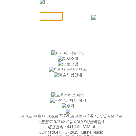
경기도 수원시 정조로 767-8 조정빌딩 2층 미리내마술극단
( 팔달로 3가 92 2층 미리내마술극단 )
대표전화 : 031.241.1238~9
COPYRIGHT (C) 2015. Mirine Magic