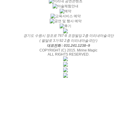
경기도 수원시 정조로 767-8 조정빌딩 2층 미리내마술극단
( 팔달로 3가 92 2층 미리내마술극단 )
대표전화 : 031.241.1238~9
COPYRIGHT (C) 2015. Mirine Magic
ALL RIGHTS RESERVED.