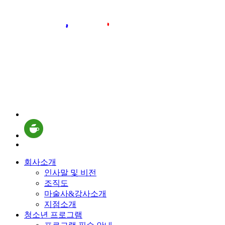
회사소개
인사말 및 비전
조직도
마술사&강사소개
지점소개
청소년 프로그램