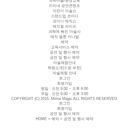
과학마술/환경교육
미리내 공연콘텐츠
어린이 마술쇼
스탠드업 코미디
코미디 매직쇼
매지컬 라이프
과학에 빠진 마술사
매직 벌룬 카니발
예약
교육서비스 예약
공연 및 행사 예약
공연 및 행사 예약
마술체험안내
학원소개(수원·부천)
마술체험 안내
로그인
회원가입
평일 :
오전 9:00 ~ 오후 6:00
주말 :
오전 9:00 ~ 오후 3:00
COPYRIGHT (C) 2015. Mirine Magic ALL RIGHTS RESERVED.
로그인
회원가입
공연 및 행사 예약
HOME > 예약 >
공연 및 행사 예약