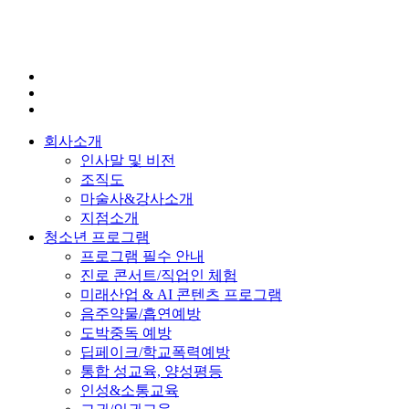
회사소개
인사말 및 비전
조직도
마술사&강사소개
지점소개
청소년 프로그램
프로그램 필수 안내
진로 콘서트/직업인 체험
미래산업 & AI 콘텐츠 프로그램
음주약물/흡연예방
도박중독 예방
딥페이크/학교폭력예방
통합 성교육, 양성평등
인성&소통교육