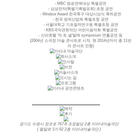
- MBC 방송연예대상 특별공연
- 삼성전자(특별기획발표회) 초청 공연
- Windsor Award 한국축구 대상시상식 축하공연
- 한국 방위산업체 특별초청 공연
- 서울대학교 기초절약연구원 특별초청 공연
- KBS국악관현악단 어린이음악회 특별공연
- 신라호텔 '악.토.넬'발매 symposium 연출공연 등
(2004년 소극장 마술 콘서트로 시작, 현 2014년까지 총 11번
의 콘서트 진행)
경기도 수원시 정조로 767-8 조정빌딩 2층 미리내마술극단
( 팔달로 3가 92 2층 미리내마술극단 )