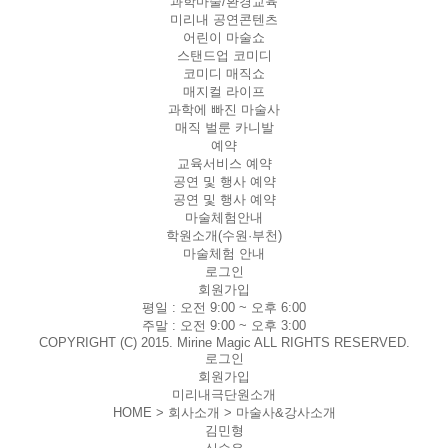
과학마술/환경교육
미리내 공연콘텐츠
어린이 마술쇼
스탠드업 코미디
코미디 매직쇼
매지컬 라이프
과학에 빠진 마술사
매직 벌룬 카니발
예약
교육서비스 예약
공연 및 행사 예약
공연 및 행사 예약
마술체험안내
학원소개(수원·부천)
마술체험 안내
로그인
회원가입
평일 :
오전 9:00 ~ 오후 6:00
주말 :
오전 9:00 ~ 오후 3:00
COPYRIGHT (C) 2015. Mirine Magic ALL RIGHTS RESERVED.
로그인
회원가입
미리내극단원소개
HOME > 회사소개 >
마술사&강사소개
김민형