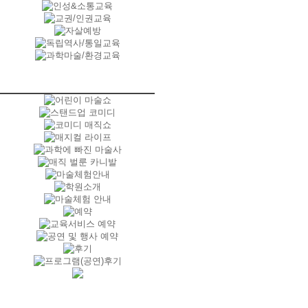
경기도 수원시 정조로 767-8 조정빌
딩 2층 미리내마술극단