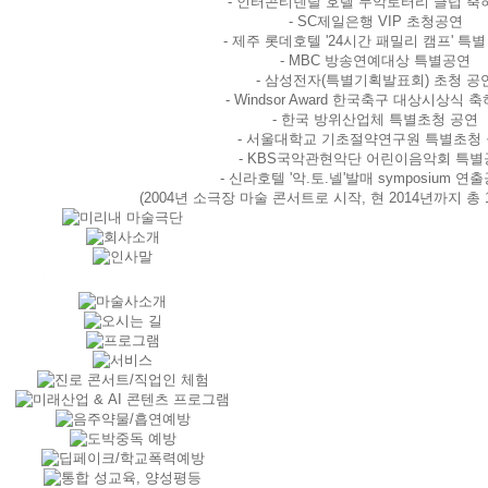
- 인터콘티넨탈 호텔 무악로터리 클럽 축
- SC제일은행 VIP 초청공연
- 제주 롯데호텔 '24시간 패밀리 캠프' 특별 
- MBC 방송연예대상 특별공연
- 삼성전자(특별기획발표회) 초청 공
- Windsor Award 한국축구 대상시상식 
- 한국 방위산업체 특별초청 공연
- 서울대학교 기초절약연구원 특별초청
- KBS국악관현악단 어린이음악회 특
- 신라호텔 '악.토.넬'발매 symposium 연
(2004년 소극장 마술 콘서트로 시작, 현 2014년까지 총