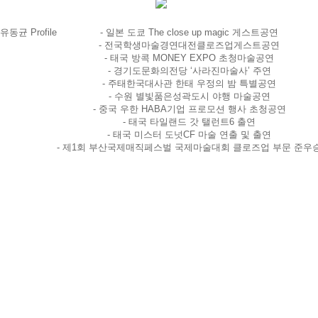
유동균 Profile
- 일본 도쿄 The close up magic 게스트공연
- 전국학생마술경연대전클로즈업게스트공연
- 태국 방콕 MONEY EXPO 초청마술공연
- 경기도문화의전당 ‘사라진마술사’ 주연
- 주태한국대사관 한태 우정의 밤 특별공연
- 수원 별빛품은성곽도시 야행 마술공연
- 중국 우한 HABA기업 프로모션 행사 초청공연
- 태국 타일랜드 갓 탤런트6 출연
- 태국 미스터 도넛CF 마술 연출 및 출연
- 제1회 부산국제매직페스벌 국제마술대회 클로즈업 부문 준우