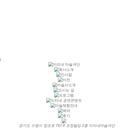
승
경기도 수원시 정조로 767-8 조정빌딩 2층 미리내마술극단