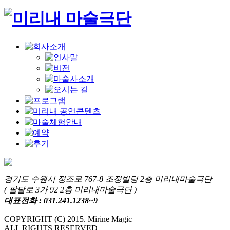
경기도 수원시 정조로 767-8 조정빌딩 2층 미리내마술극단
( 팔달로 3가 92 2층 미리내마술극단 )
대표전화 : 031.241.1238~9
COPYRIGHT (C) 2015. Mirine Magic
ALL RIGHTS RESERVED.