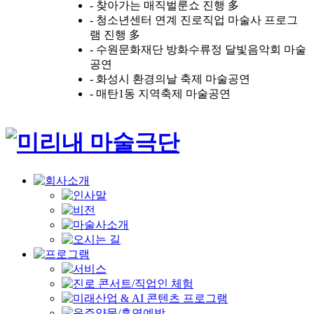
- 찾아가는 매직벌룬쇼 진행 多
- 청소년센터 연계 진로직업 마술사 프로그
램 진행 多
- 수원문화재단 방화수류정 달빛음악회 마술
공연
- 화성시 환경의날 축제 마술공연
- 매탄1동 지역축제 마술공연