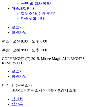
공연 및 행사 예약
마술체험안내
학원소개(수원·부천)
마술체험 안내
로그인
회원가입
평일 :
오전 9:00 ~ 오후 6:00
주말 :
오전 9:00 ~ 오후 3:00
COPYRIGHT (C) 2015. Mirine Magic ALL RIGHTS
RESERVED.
로그인
회원가입
미리내극단원소개
HOME > 회사소개 >
마술사&강사소개
김민형
심승우