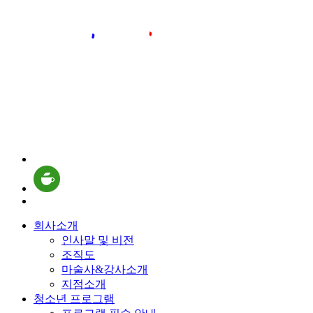
회사소개
인사말 및 비전
조직도
마술사&강사소개
지점소개
청소년 프로그램