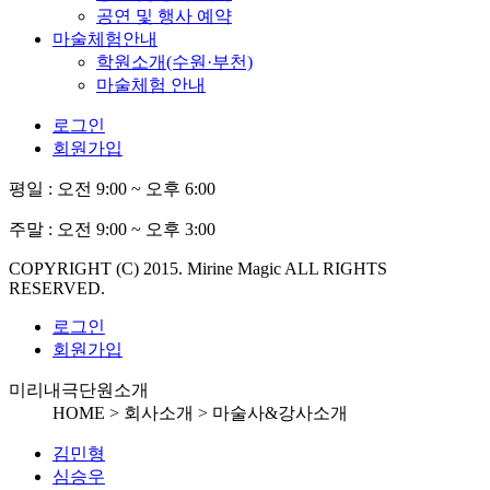
공연 및 행사 예약
마술체험안내
학원소개(수원·부천)
마술체험 안내
로그인
회원가입
평일 :
오전 9:00 ~ 오후 6:00
주말 :
오전 9:00 ~ 오후 3:00
COPYRIGHT (C) 2015. Mirine Magic ALL RIGHTS
RESERVED.
로그인
회원가입
미리내극단원소개
HOME > 회사소개 >
마술사&강사소개
김민형
심승우