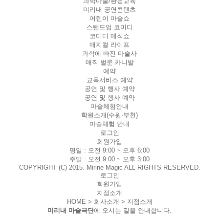
과학마술/환경교육
미리내 공연콘텐츠
어린이 마술쇼
스탠드업 코미디
코미디 매직쇼
매지컬 라이프
과학에 빠진 마술사
매직 벌룬 카니발
예약
교육서비스 예약
공연 및 행사 예약
공연 및 행사 예약
마술체험안내
학원소개(수원·부천)
마술체험 안내
로그인
회원가입
평일 :
오전 9:00 ~ 오후 6:00
주말 :
오전 9:00 ~ 오후 3:00
COPYRIGHT (C) 2015. Mirine Magic ALL RIGHTS RESERVED.
로그인
회원가입
지점소개
HOME > 회사소개 >
지점소개
미리내 마술극단
에 오시는 길을 안내합니다.