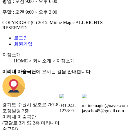
평일 :
오전 9:00 ~ 오후 6:00
주말 :
오전 9:00 ~ 오후 3:00
COPYRIGHT (C) 2015. Mirine Magic ALL RIGHTS
RESERVED.
로그인
회원가입
지점소개
HOME > 회사소개 >
지점소개
미리내 마술극단
에 오시는 길을 안내합니다.
경기도 수원시 정조로 767-8
031-241-
mirinemagic@naver.com
조정빌딩 2층
1238~9
jayscho45@gmail.com
미리내 마술극단
(팔달로 3가 92 2층 미리내마
술극단)