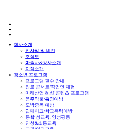
회사소개
인사말 및 비전
조직도
마술사&강사소개
지점소개
청소년 프로그램
프로그램 필수 안내
진로 콘서트/직업인 체험
미래산업 & AI 콘텐츠 프로그램
음주약물/흡연예방
도박중독 예방
딥페이크/학교폭력예방
통합 성교육, 양성평등
인성&소통교육