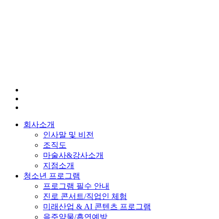
회사소개
인사말 및 비전
조직도
마술사&강사소개
지점소개
청소년 프로그램
프로그램 필수 안내
진로 콘서트/직업인 체험
미래산업 & AI 콘텐츠 프로그램
음주약물/흡연예방