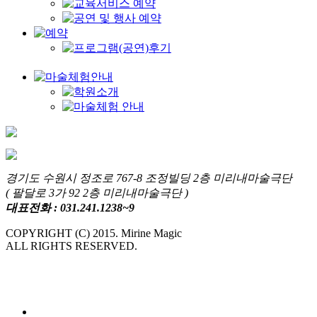
경기도 수원시 정조로 767-8 조정빌딩 2층 미리내마술극단
( 팔달로 3가 92 2층 미리내마술극단 )
대표전화 : 031.241.1238~9
COPYRIGHT (C) 2015. Mirine Magic
ALL RIGHTS RESERVED.