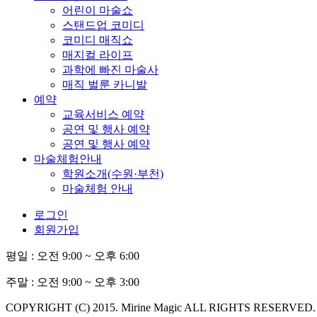
어린이 마술쇼
스탠드업 코미디
코미디 매직쇼
매지컬 라이프
과학에 빠진 마술사
매직 벌룬 카니발
예약
교육서비스 예약
공연 및 행사 예약
공연 및 행사 예약
마술체험안내
학원소개(수원·부천)
마술체험 안내
로그인
회원가입
평일 :
오전 9:00 ~ 오후 6:00
주말 :
오전 9:00 ~ 오후 3:00
COPYRIGHT (C) 2015. Mirine Magic ALL RIGHTS RESERVED.