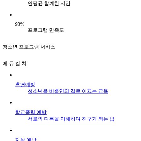
연평균 함께한 시간
93%
프로그램 만족도
청소년 프로그램 서비스
에 듀 컬 쳐
흡연예방
청소년을 비흡연의 길로 이끄는 교육
학교폭력 예방
서로의 다름을 이해하며 친구가 되는 법
자살 예방