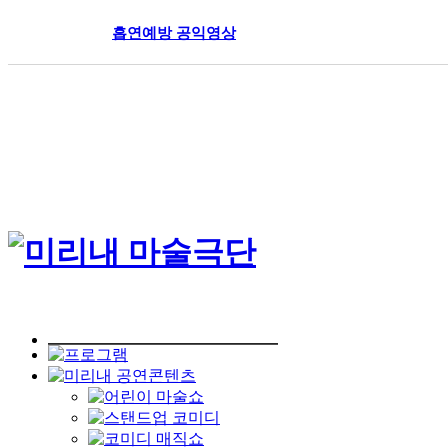
흡연예방 공익영상