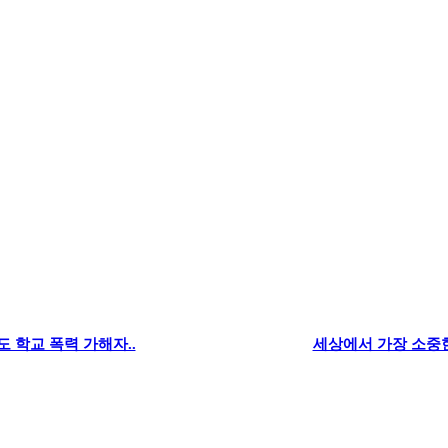
도 학교 폭력 가해자..
세상에서 가장 소중한 