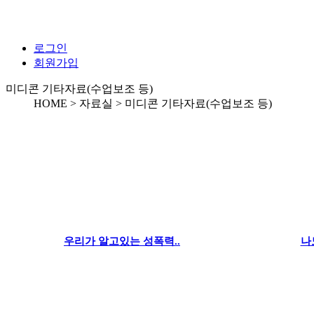
로그인
회원가입
미디콘 기타자료(수업보조 등)
HOME > 자료실 >
미디콘 기타자료(수업보조 등)
우리가 알고있는 성폭력..
나