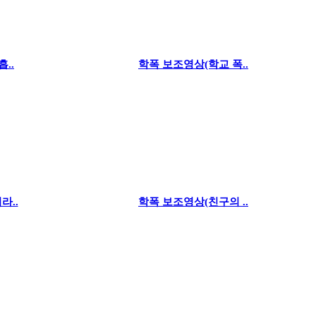
..
학폭 보조영상(학교 폭..
라..
학폭 보조영상(친구의 ..