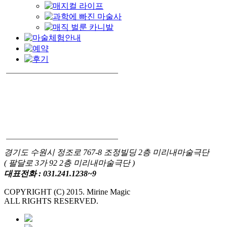
경기도 수원시 정조로 767-8 조정빌딩 2층 미리내마술극단
( 팔달로 3가 92 2층 미리내마술극단 )
대표전화 : 031.241.1238~9
COPYRIGHT (C) 2015. Mirine Magic
ALL RIGHTS RESERVED.