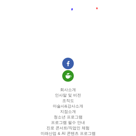
회사소개
인사말 및 비전
조직도
마술사&강사소개
지점소개
청소년 프로그램
프로그램 필수 안내
진로 콘서트/직업인 체험
미래산업 & AI 콘텐츠 프로그램