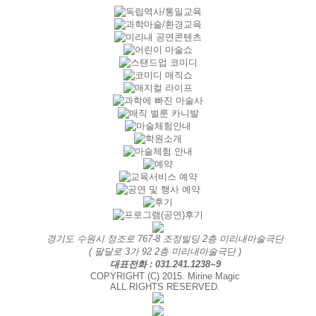
경기도 수원시 정조로 767-8 조정빌딩 2층 미리내마술극단
( 팔달로 3가 92 2층 미리내마술극단 )
대표전화 : 031.241.1238~9
COPYRIGHT (C) 2015. Mirine Magic
ALL RIGHTS RESERVED.