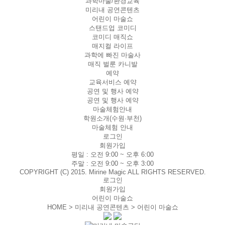
과학마술/환경교육
미리내 공연콘텐츠
어린이 마술쇼
스탠드업 코미디
코미디 매직쇼
매지컬 라이프
과학에 빠진 마술사
매직 벌룬 카니발
예약
교육서비스 예약
공연 및 행사 예약
공연 및 행사 예약
마술체험안내
학원소개(수원·부천)
마술체험 안내
로그인
회원가입
평일 :
오전 9:00 ~ 오후 6:00
주말 :
오전 9:00 ~ 오후 3:00
COPYRIGHT (C) 2015. Mirine Magic ALL RIGHTS RESERVED.
로그인
회원가입
어린이 마술쇼
HOME > 미리내 공연콘텐츠 >
어린이 마술쇼