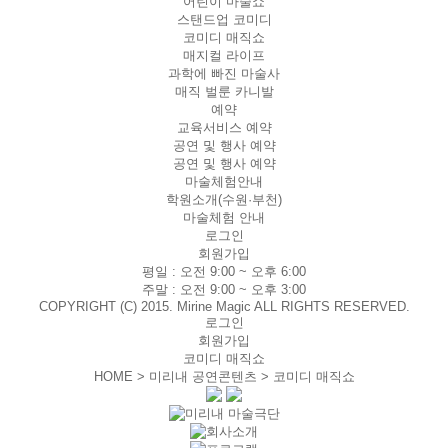
어린이 마술쇼
스탠드업 코미디
코미디 매직쇼
매지컬 라이프
과학에 빠진 마술사
매직 벌룬 카니발
예약
교육서비스 예약
공연 및 행사 예약
공연 및 행사 예약
마술체험안내
학원소개(수원·부천)
마술체험 안내
로그인
회원가입
평일 :
오전 9:00 ~ 오후 6:00
주말 :
오전 9:00 ~ 오후 3:00
COPYRIGHT (C) 2015. Mirine Magic ALL RIGHTS RESERVED.
로그인
회원가입
코미디 매직쇼
HOME > 미리내 공연콘텐츠 >
코미디 매직쇼