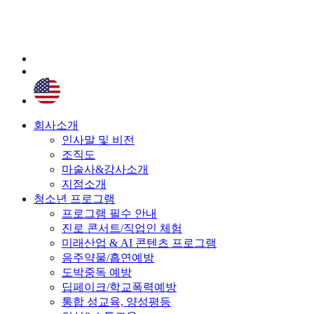
회사소개
인사말 및 비전
조직도
마술사&강사소개
지점소개
청소년 프로그램
프로그램 필수 안내
진로 콘서트/직업인 체험
미래산업 & AI 콘텐츠 프로그램
음주약물/흡연예방
도박중독 예방
딥페이크/학교폭력예방
통합 성교육, 양성평등