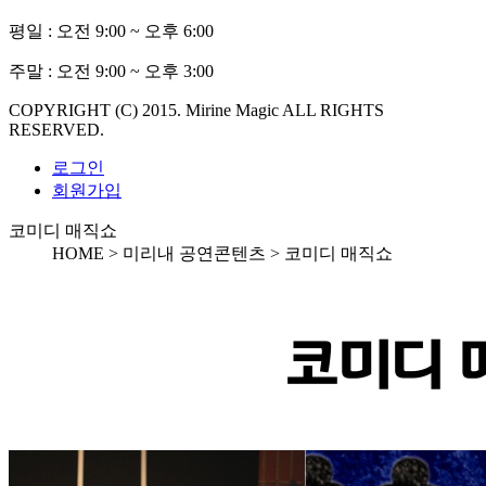
평일 :
오전 9:00 ~ 오후 6:00
주말 :
오전 9:00 ~ 오후 3:00
COPYRIGHT (C) 2015. Mirine Magic ALL RIGHTS
RESERVED.
로그인
회원가입
코미디 매직쇼
HOME > 미리내 공연콘텐츠 >
코미디 매직쇼