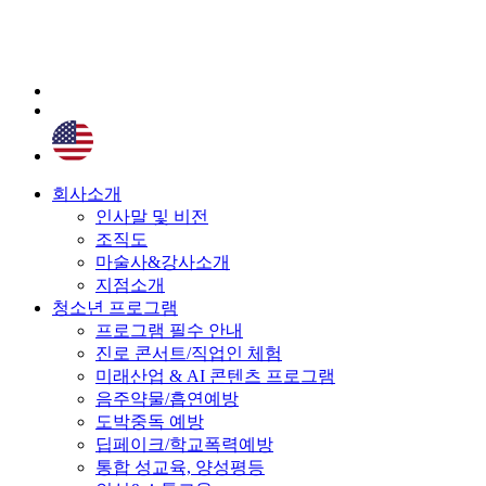
회사소개
인사말 및 비전
조직도
마술사&강사소개
지점소개
청소년 프로그램
프로그램 필수 안내
진로 콘서트/직업인 체험
미래산업 & AI 콘텐츠 프로그램
음주약물/흡연예방
도박중독 예방
딥페이크/학교폭력예방
통합 성교육, 양성평등