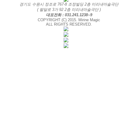
경기도 수원시 정조로 767-8 조정빌딩 2층 미리내마술극단
( 팔달로 3가 92 2층 미리내마술극단 )
대표전화 : 031.241.1238~9
COPYRIGHT (C) 2015. Mirine Magic
ALL RIGHTS RESERVED.