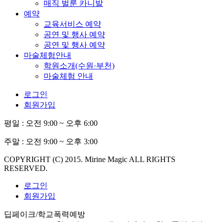
매직 벌룬 카니발
예약
교육서비스 예약
공연 및 행사 예약
공연 및 행사 예약
마술체험안내
학원소개(수원·부천)
마술체험 안내
로그인
회원가입
평일 :
오전 9:00 ~ 오후 6:00
주말 :
오전 9:00 ~ 오후 3:00
COPYRIGHT (C) 2015. Mirine Magic ALL RIGHTS
RESERVED.
로그인
회원가입
딥페이크/학교폭력예방