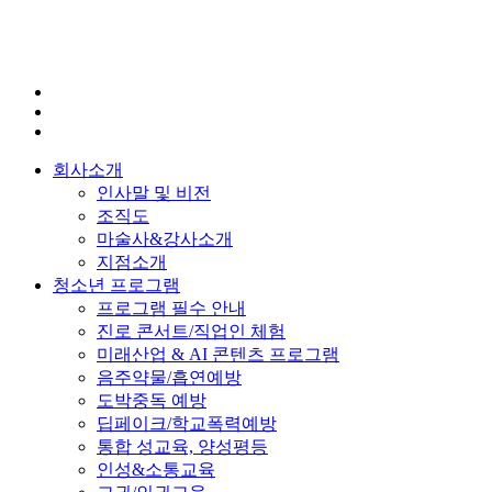
회사소개
인사말 및 비전
조직도
마술사&강사소개
지점소개
청소년 프로그램
프로그램 필수 안내
진로 콘서트/직업인 체험
미래산업 & AI 콘텐츠 프로그램
음주약물/흡연예방
도박중독 예방
딥페이크/학교폭력예방
통합 성교육, 양성평등
인성&소통교육