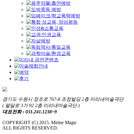
경기도 수원시 정조로 767-8 조정빌딩 2층 미리내마술극단
( 팔달로 3가 92 2층 미리내마술극단 )
대표전화 : 031.241.1238~9
COPYRIGHT (C) 2015. Mirine Magic
ALL RIGHTS RESERVED.