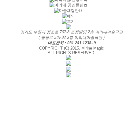
경기도 수원시 정조로 767-8 조정빌딩 2층 미리내마술극단
( 팔달로 3가 92 2층 미리내마술극단 )
대표전화 : 031.241.1238~9
COPYRIGHT (C) 2015. Mirine Magic
ALL RIGHTS RESERVED.