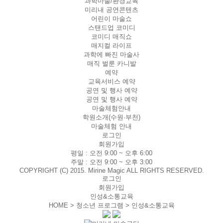
과학마술/환경교육
미리내 공연콘텐츠
어린이 마술쇼
스탠드업 코미디
코미디 매직쇼
매지컬 라이프
과학에 빠진 마술사
매직 벌룬 카니발
예약
교육서비스 예약
공연 및 행사 예약
공연 및 행사 예약
마술체험안내
학원소개(수원·부천)
마술체험 안내
로그인
회원가입
평일 :
오전 9:00 ~ 오후 6:00
주말 :
오전 9:00 ~ 오후 3:00
COPYRIGHT (C) 2015. Mirine Magic ALL RIGHTS RESERVED.
로그인
회원가입
인성&소통교육
HOME > 청소년 프로그램 >
인성&소통교육