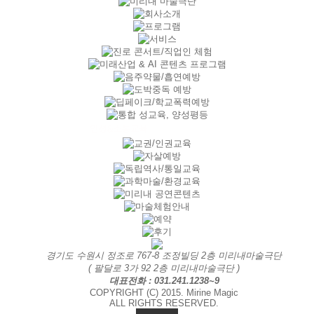
경기도 수원시 정조로 767-8 조정빌딩 2층 미리내마술극단
( 팔달로 3가 92 2층 미리내마술극단 )
대표전화 : 031.241.1238~9
COPYRIGHT (C) 2015. Mirine Magic
ALL RIGHTS RESERVED.