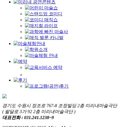
경기도 수원시 정조로 767-8 조정빌딩 2층 미리내마술극단
( 팔달로 3가 92 2층 미리내마술극단 )
대표전화 : 031.241.1238~9