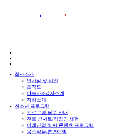
회사소개
인사말 및 비전
조직도
마술사&강사소개
지점소개
청소년 프로그램
프로그램 필수 안내
진로 콘서트/직업인 체험
미래산업 & AI 콘텐츠 프로그램
음주약물/흡연예방