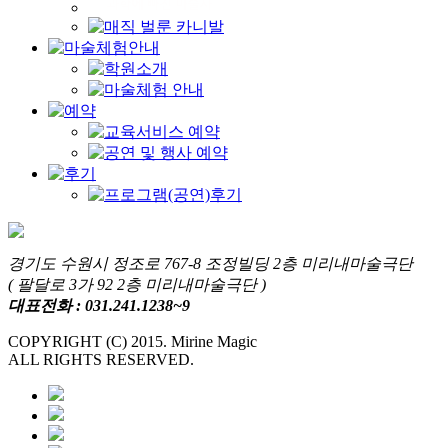
경기도 수원시 정조로 767-8 조정빌딩 2층 미리내마술극단
( 팔달로 3가 92 2층 미리내마술극단 )
대표전화 : 031.241.1238~9
COPYRIGHT (C) 2015. Mirine Magic
ALL RIGHTS RESERVED.