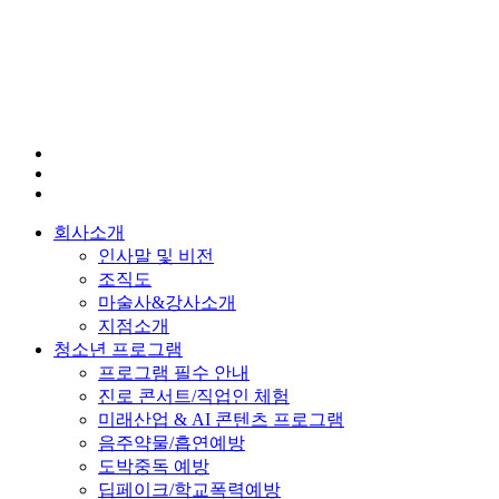
회사소개
인사말 및 비전
조직도
마술사&강사소개
지점소개
청소년 프로그램
프로그램 필수 안내
진로 콘서트/직업인 체험
미래산업 & AI 콘텐츠 프로그램
음주약물/흡연예방
도박중독 예방
딥페이크/학교폭력예방