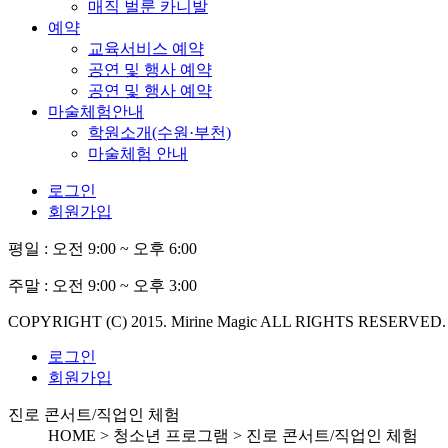
매직 벌룬 카니발
예약
교육서비스 예약
공연 및 행사 예약
공연 및 행사 예약
마술체험안내
학원소개(수원·부천)
마술체험 안내
로그인
회원가입
평일 :
오전 9:00 ~ 오후 6:00
주말 :
오전 9:00 ~ 오후 3:00
COPYRIGHT (C) 2015. Mirine Magic ALL RIGHTS RESERVED.
로그인
회원가입
진로 콘서트/직업인 체험
HOME > 청소년 프로그램 >
진로 콘서트/직업인 체험